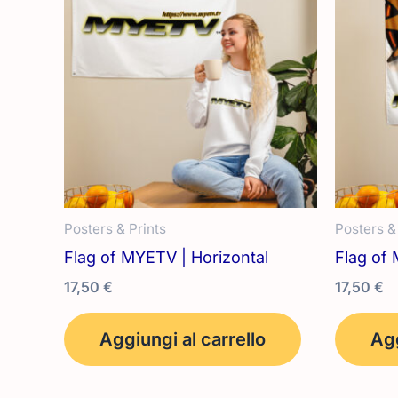
Posters & Prints
Posters &
Flag of MYETV | Horizontal
Flag of 
17,50
€
17,50
€
Aggiungi al carrello
Agg